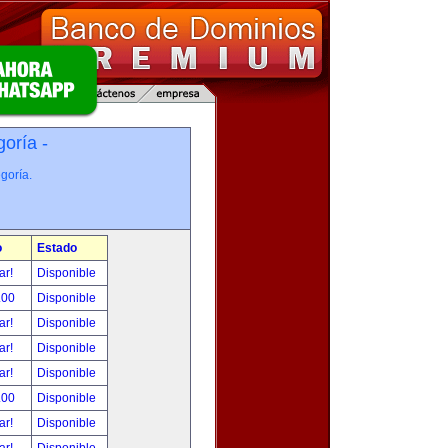
oría -
goría.
o
Estado
ar!
Disponible
.00
Disponible
ar!
Disponible
ar!
Disponible
ar!
Disponible
.00
Disponible
ar!
Disponible