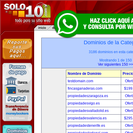
Dominios de la Categ
3186 dominios en esta cate
Mostrando 1 de 150
Ver siguientes 150 >>
Nombre de Dominio
Preci
testdomain.com
Ofert
fincasganaderas.com
$199
propiedadeszaragoza.es
Ofert
propiedadesvigo.es
Ofert
propiedadesvalladolid.es
Ofert
propiedadesvalencia.es
$295
propiedadestenerife.es
Ofert