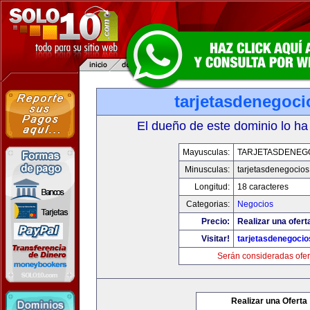
tarjetasdenegoc
El dueño de este dominio lo ha
Mayusculas:
TARJETASDENEG
Minusculas:
tarjetasdenegocio
Longitud:
18 caracteres
Categorias:
Negocios
Precio:
Realizar una ofert
Visitar!
tarjetasdenegoci
Serán consideradas ofer
Realizar una Oferta