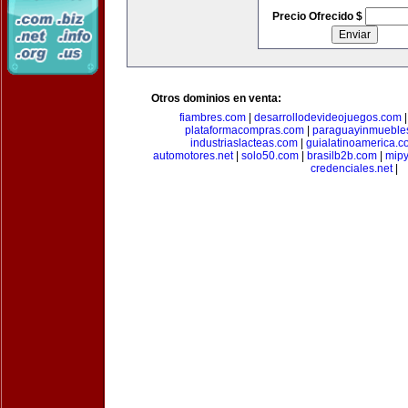
Precio Ofrecido $
Otros dominios en venta:
fiambres.com
|
desarrollodevideojuegos.com
plataformacompras.com
|
paraguayinmueble
industriaslacteas.com
|
guialatinoamerica.
automotores.net
|
solo50.com
|
brasilb2b.com
|
mip
credenciales.net
|