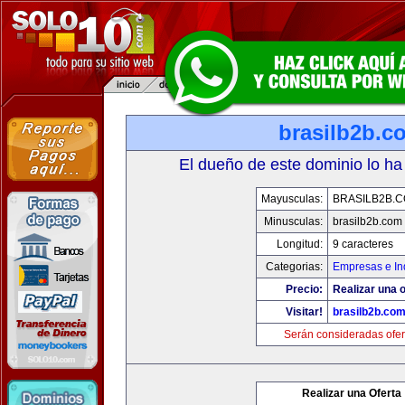
brasilb2b.c
El dueño de este dominio lo ha
Mayusculas:
BRASILB2B.
Minusculas:
brasilb2b.com
Longitud:
9 caracteres
Categorias:
Empresas e In
Precio:
Realizar una o
Visitar!
brasilb2b.co
Serán consideradas ofer
Realizar una Oferta