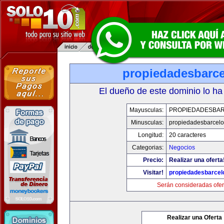
propiedadesbarce
El dueño de este dominio lo ha
Mayusculas:
PROPIEDADESBA
Minusculas:
propiedadesbarcelo
Longitud:
20 caracteres
Categorias:
Negocios
Precio:
Realizar una oferta
Visitar!
propiedadesbarcel
Serán consideradas ofer
Realizar una Oferta