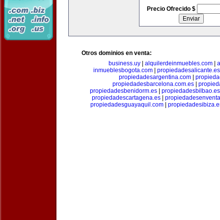
Precio Ofrecido $
Otros dominios en venta:
business.uy
|
alquilerdeinmuebles.com
|
a
inmueblesbogota.com
|
propiedadesalicante.es
propiedadesargentina.com
|
propieda
propiedadesbarcelona.com.es
|
propied
propiedadesbenidorm.es
|
propiedadesbilbao.es
propiedadescartagena.es
|
propiedadesenventa
propiedadesguayaquil.com
|
propiedadesibiza.e