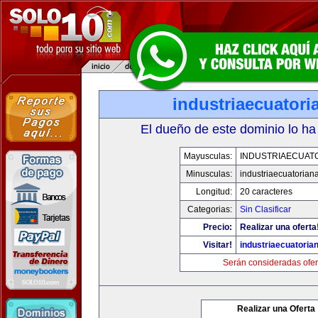
industriaecuator
El dueño de este dominio lo ha
Mayusculas:
INDUSTRIAECUAT
Minusculas:
industriaecuatorian
Longitud:
20 caracteres
Categorias:
Sin Clasificar
Precio:
Realizar una oferta
Visitar!
industriaecuatoria
Serán consideradas ofer
Realizar una Oferta