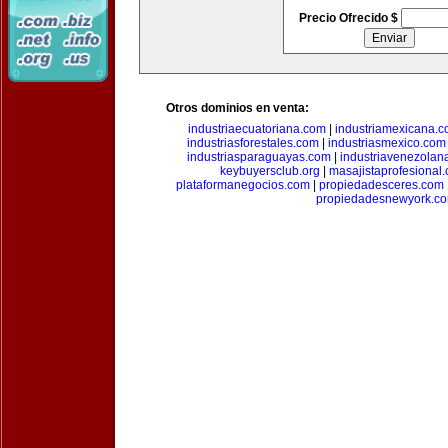
Precio Ofrecido $
Otros dominios en venta:
industriaecuatoriana.com
|
industriamexicana.
industriasforestales.com
|
industriasmexico.com
industriasparaguayas.com
|
industriavenezolan
keybuyersclub.org
|
masajistaprofesional
plataformanegocios.com
|
propiedadesceres.com
propiedadesnewyork.c