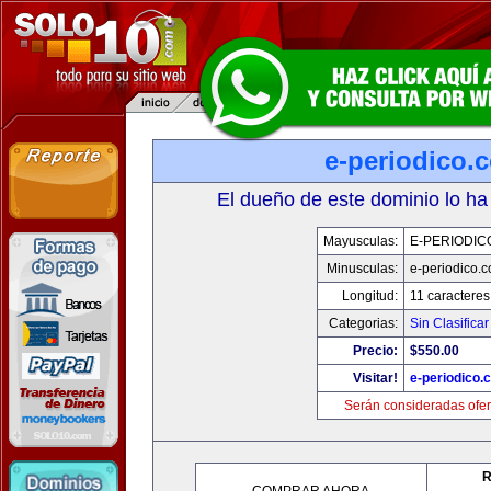
e-periodico.
El dueño de este dominio lo ha
Mayusculas:
E-PERIODIC
Minusculas:
e-periodico.
Longitud:
11 caracteres
Categorias:
Sin Clasificar
Precio:
$550.00
Visitar!
e-periodico.
Serán consideradas ofer
R