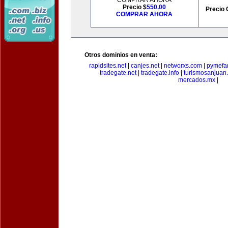
COMPRAR AHORA
Precio $
550.00
Precio 
COMPRAR AHORA
Otros dominios en venta:
rapidsites.net
|
canjes.net
|
networxs.com
|
pymefam
tradegate.net
|
tradegate.info
|
turismosanjuan
mercados.mx
|