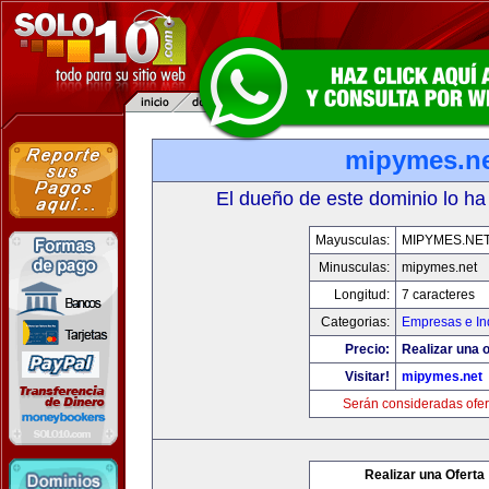
mipymes.n
El dueño de este dominio lo ha
Mayusculas:
MIPYMES.NE
Minusculas:
mipymes.net
Longitud:
7 caracteres
Categorias:
Empresas e In
Precio:
Realizar una o
Visitar!
mipymes.net
Serán consideradas ofer
Realizar una Oferta