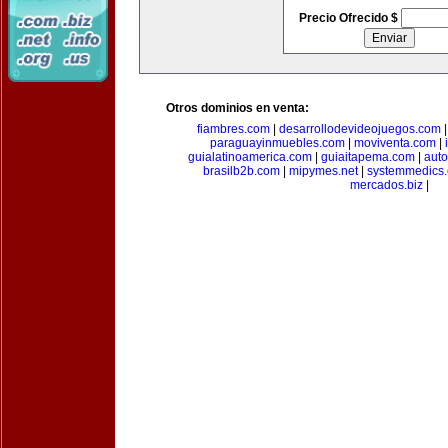
Precio Ofrecido $
Otros dominios en venta:
fiambres.com
|
desarrollodevideojuegos.com
paraguayinmuebles.com
|
moviventa.com
|
guialatinoamerica.com
|
guiaitapema.com
|
auto
brasilb2b.com
|
mipymes.net
|
systemmedics
mercados.biz
|