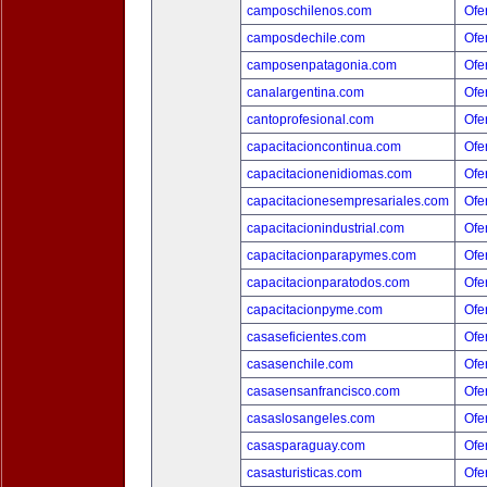
camposchilenos.com
Ofer
camposdechile.com
Ofer
camposenpatagonia.com
Ofer
canalargentina.com
Ofer
cantoprofesional.com
Ofer
capacitacioncontinua.com
Ofer
capacitacionenidiomas.com
Ofer
capacitacionesempresariales.com
Ofer
capacitacionindustrial.com
Ofer
capacitacionparapymes.com
Ofer
capacitacionparatodos.com
Ofer
capacitacionpyme.com
Ofer
casaseficientes.com
Ofer
casasenchile.com
Ofer
casasensanfrancisco.com
Ofer
casaslosangeles.com
Ofer
casasparaguay.com
Ofer
casasturisticas.com
Ofer