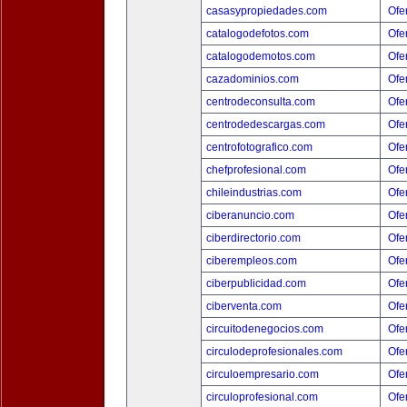
casasypropiedades.com
Ofer
catalogodefotos.com
Ofer
catalogodemotos.com
Ofer
cazadominios.com
Ofer
centrodeconsulta.com
Ofer
centrodedescargas.com
Ofer
centrofotografico.com
Ofer
chefprofesional.com
Ofer
chileindustrias.com
Ofer
ciberanuncio.com
Ofer
ciberdirectorio.com
Ofer
ciberempleos.com
Ofer
ciberpublicidad.com
Ofer
ciberventa.com
Ofer
circuitodenegocios.com
Ofer
circulodeprofesionales.com
Ofer
circuloempresario.com
Ofer
circuloprofesional.com
Ofer