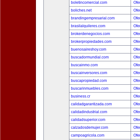
boletincomercial.com
Ofer
boliches.net
Ofer
brandingempresarial.com
Ofer
brasilalquileres.com
Ofer
brokerdenegocios.com
Ofer
brokerpropiedades.com
Ofer
buenosaireshoy.com
Ofer
buscadormundial.com
Ofer
buscainmo.com
Ofer
buscainversores.com
Ofer
buscapropiedad.com
Ofer
buscarinmuebles.com
Ofer
business.cr
Ofer
calidadgarantizada.com
Ofer
calidadindustrial.com
Ofer
calidadsuperior.com
Ofer
calzadosdemujer.com
Ofer
campoagricola.com
Ofer