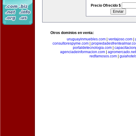
Precio Ofrecido $
Otros dominios en venta:
uruguayinmuebles.com
|
ventajoso.com
|
consultorespyme.com
|
propiedadesfrentealmar.c
portaldetecnologia.com
|
capacitacio
agenciadeinformacion.com
|
agromercado.net
redfamosos.com
|
guiahotel