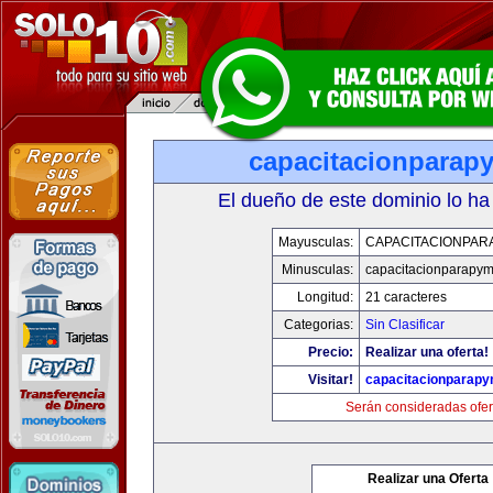
capacitacionparap
El dueño de este dominio lo ha
Mayusculas:
CAPACITACIONPAR
Minusculas:
capacitacionparapy
Longitud:
21 caracteres
Categorias:
Sin Clasificar
Precio:
Realizar una oferta!
Visitar!
capacitacionparap
Serán consideradas ofer
Realizar una Oferta