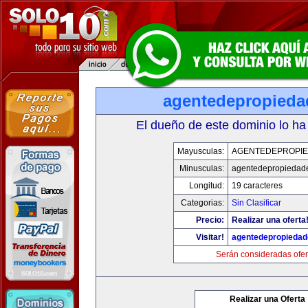
agentedepropied
El dueño de este dominio lo ha
Mayusculas:
AGENTEDEPROPI
Minusculas:
agentedepropiedad
Longitud:
19 caracteres
Categorias:
Sin Clasificar
Precio:
Realizar una oferta
Visitar!
agentedepropieda
Serán consideradas ofer
Realizar una Oferta