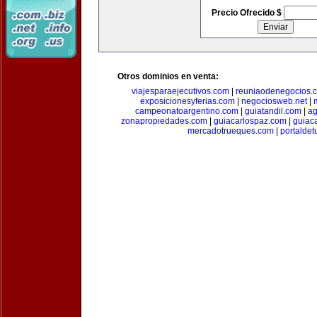
Precio Ofrecido $
Otros dominios en venta:
viajesparaejecutivos.com
|
reuniaodenegocios.
exposicionesyferias.com
|
negociosweb.net
|
campeonatoargentino.com
|
guiatandil.com
|
ag
zonapropiedades.com
|
guiacarlospaz.com
|
guiac
mercadotrueques.com
|
portalde