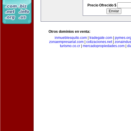
Precio Ofrecido $
Otros dominios en venta:
inmueblesquito.com
|
tradegate.com
|
pymes.or
zonaempresarial.com
|
cotizaciones.net
|
zonaindus
turismo.co.cr
|
mercadopropiedades.com
|
di