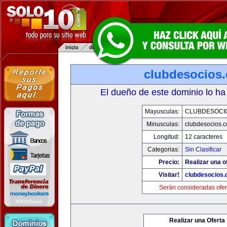
clubdesocios
El dueño de este dominio lo ha
Mayusculas:
CLUBDESOCI
Minusculas:
clubdesocios.
Longitud:
12 caracteres
Categorias:
Sin Clasificar
Precio:
Realizar una o
Visitar!
clubdesocios
Serán consideradas ofer
Realizar una Oferta