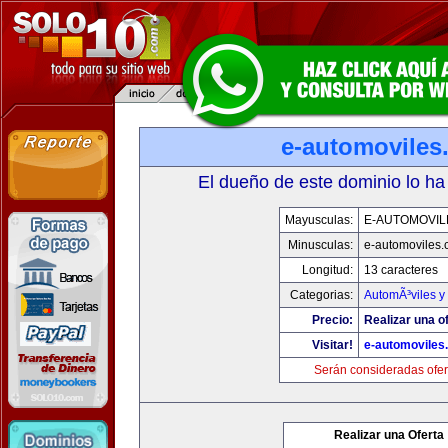
e-automoviles
El dueño de este dominio lo ha
Mayusculas:
E-AUTOMOVIL
Minusculas:
e-automoviles
Longitud:
13 caracteres
Categorias:
AutomÃ³viles y
Precio:
Realizar una of
Visitar!
e-automoviles
Serán consideradas ofer
Realizar una Oferta