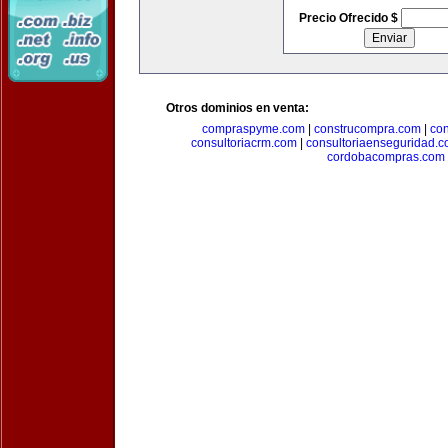
Precio Ofrecido $
Otros dominios en venta:
compraspyme.com
|
construcompra.com
|
co
consultoriacrm.com
|
consultoriaenseguridad.
cordobacompras.com