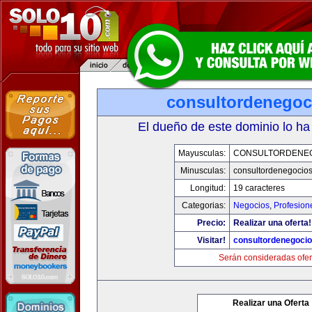
consultordenegoc
El dueño de este dominio lo ha
Mayusculas:
CONSULTORDENE
Minusculas:
consultordenegocio
Longitud:
19 caracteres
Categorias:
Negocios
,
Profesion
Precio:
Realizar una oferta!
Visitar!
consultordenegoci
Serán consideradas ofer
Realizar una Oferta