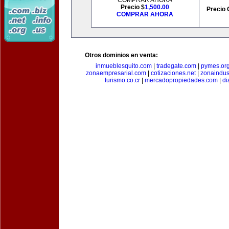
COMPRAR AHORA
Precio $
1,500.00
Precio 
COMPRAR AHORA
Otros dominios en venta:
inmueblesquito.com
|
tradegate.com
|
pymes.or
zonaempresarial.com
|
cotizaciones.net
|
zonaindus
turismo.co.cr
|
mercadopropiedades.com
|
di