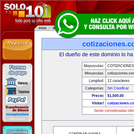
cotizaciones.c
El dueño de este dominio lo ha
Mayusculas:
COTIZACIONES
Minusculas:
cotizaciones.co
Longitud:
12 caracteres
Categorias:
Sin Clasificar
Precio:
$1,500.00
Visitar!
cotizaciones.c
Serán consideradas ofer
R