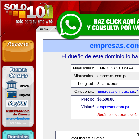
empresas.co
El dueño de este dominio lo ha
Mayusculas:
EMPRESAS.COM.PA
Minusculas:
empresas.com.pa
Longitud:
8 caracteres
Categorias:
Empresas e Industrias
,
N
Precio:
$6,500.00
Visitar!
empresas.com.pa
Serán consideradas ofer
R