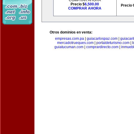
COMPRAR AHORA
Precio $
6,500.00
Precio 
COMPRAR AHORA
Otros dominios en venta:
empresas.com.pa
|
guiacarlospaz.com
|
guiacari
mercadotrueques.com
|
portaldeturismo.com
|
b
guiatucuman.com
|
comprardirecto.com
|
inmuebl