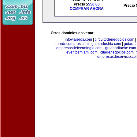
COMPRAR AHORA
Precio $
550.00
Precio 
COMPRAR AHORA
Otros dominios en venta:
infoviajeros.com
|
circuitodenegocios.com
|
tourdecompras.com
|
guiaindustria.com
|
guiaraf
empresasdetecnologia.com
|
guiabariloche.com
eventosmiami.com
|
citadenegocios.com
|
empresasdeservicio.co