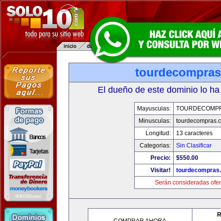
tourdecompra
El dueño de este dominio lo ha
Mayusculas:
TOURDECOMP
Minusculas:
tourdecompras.
Longitud:
13 caracteres
Categorias:
Sin Clasificar
Precio:
$550.00
Visitar!
tourdecompras
Serán consideradas ofer
R