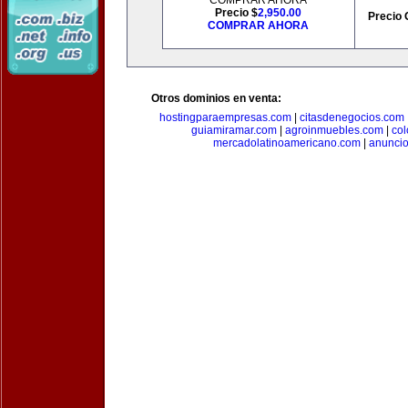
COMPRAR AHORA
Precio $
2,950.00
Precio 
COMPRAR AHORA
Otros dominios en venta:
hostingparaempresas.com
|
citasdenegocios.com
guiamiramar.com
|
agroinmuebles.com
|
co
mercadolatinoamericano.com
|
anuncio