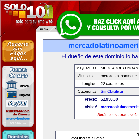
mercadolatinoamer
El dueño de este dominio lo ha
Mayusculas:
MERCADOLATINOAM
Minusculas:
mercadolatinoameric
Longitud:
22 caracteres
Categorias:
Sin Clasificar
Precio:
$2,950.00
Visitar!
mercadolatinoameri
Serán consideradas ofer
R