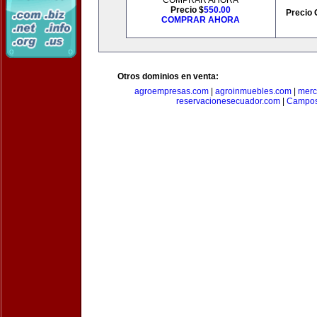
COMPRAR AHORA
Precio $
550.00
Precio 
COMPRAR AHORA
Otros dominios en venta:
agroempresas.com
|
agroinmuebles.com
|
merc
reservacionesecuador.com
|
Campos