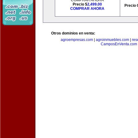
COMPRAR AHORA
Precio $
2,499.00
Precio 
COMPRAR AHORA
Otros dominios en venta:
agroempresas.com
|
agroinmuebles.com
|
res
CamposEnVenta.com