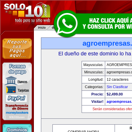
agroempresas
El dueño de este dominio lo ha
Mayusculas:
AGROEMPRES
Minusculas:
agroempresas.
Longitud:
12 caracteres
Categorias:
Sin Clasificar
Precio:
$2,499.00
Visitar!
agroempresas
Serán consideradas ofer
R