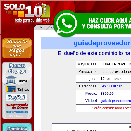
guiadeproveedo
El dueño de este dominio lo ha
Mayusculas:
GUIADEPROVEE
Minusculas:
guiadeproveedore
Longitud:
17 caracteres
Categorias:
Sin Clasificar
Precio:
$800.00
Visitar!
guiadeproveedor
Serán consideradas ofer
R