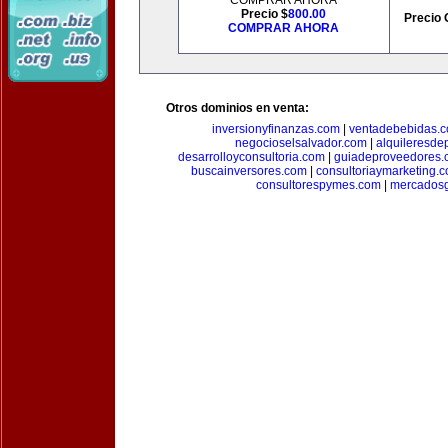
COMPRAR AHORA
Precio $
800.00
Precio 
COMPRAR AHORA
Otros dominios en venta:
inversionyfinanzas.com
|
ventadebebidas.
negocioselsalvador.com
|
alquileresde
desarrolloyconsultoria.com
|
guiadeproveedores.
buscainversores.com
|
consultoriaymarketing.
consultorespymes.com
|
mercadosg