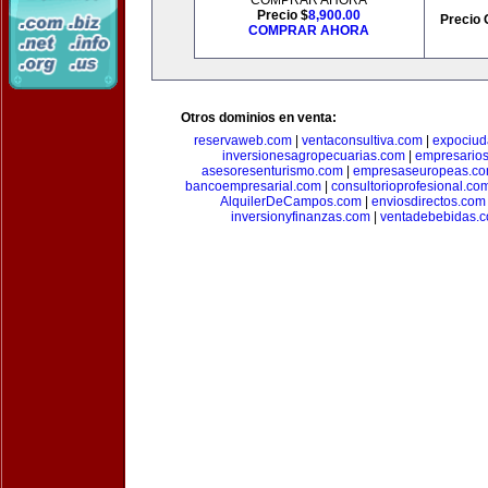
COMPRAR AHORA
Precio $
8,900.00
Precio 
COMPRAR AHORA
Otros dominios en venta:
reservaweb.com
|
ventaconsultiva.com
|
expociud
inversionesagropecuarias.com
|
empresario
asesoresenturismo.com
|
empresaseuropeas.c
bancoempresarial.com
|
consultorioprofesional.co
AlquilerDeCampos.com
|
enviosdirectos.com
inversionyfinanzas.com
|
ventadebebidas.