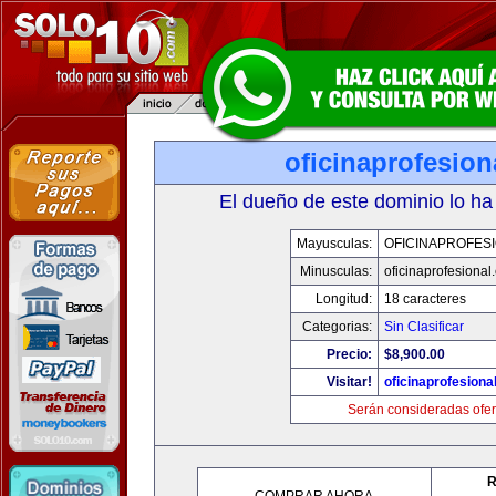
oficinaprofesio
El dueño de este dominio lo ha
Mayusculas:
OFICINAPROFES
Minusculas:
oficinaprofesional
Longitud:
18 caracteres
Categorias:
Sin Clasificar
Precio:
$8,900.00
Visitar!
oficinaprofesiona
Serán consideradas ofer
R