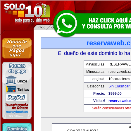
reservaweb.
El dueño de este dominio lo ha
Mayusculas:
RESERVAWE
Minusculas:
reservaweb.
Longitud:
10 caracteres
Categorias:
Sin Clasificar
Precio:
$999.00
Visitar!
reservaweb.
Serán consideradas ofer
R