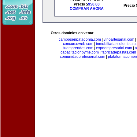
COMPRAR AHORA
Precio $
950.00
Precio 
COMPRAR AHORA
Otros dominios en venta:
camposenpatagonia.com
|
vinoartesanal.com
|
concursoweb.com
|
inmobiliariascolombia.
tuemprendes.com
|
expoempresarial.com
|
a
capacitacionpyme.com
|
fabricadepastas.com
comunidadprofesional.com
|
plataformacomerc