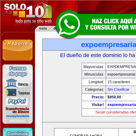
expoempresaria
El dueño de este dominio lo ha
Mayusculas:
EXPOEMPRESA
Minusculas:
expoempresarial
Longitud:
15 caracteres
Categorias:
Sin Clasificar
Precio:
$950.00
Visitar!
expoempresaria
Serán consideradas ofer
R