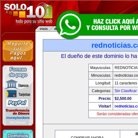
rednoticias.
El dueño de este dominio lo ha
Mayusculas:
REDNOTICIA
Minusculas:
rednoticias.c
Longitud:
11 caracteres
Categorias:
Sin Clasificar
Precio:
$2,500.00
Visitar!
rednoticias.
Serán consideradas ofer
R