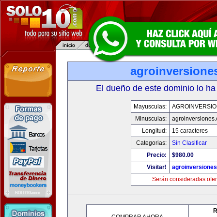
agroinversione
El dueño de este dominio lo ha
Mayusculas:
AGROINVERSIO
Minusculas:
agroinversiones
Longitud:
15 caracteres
Categorias:
Sin Clasificar
Precio:
$980.00
Visitar!
agroinversione
Serán consideradas ofer
R