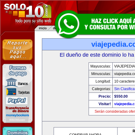
viajepedia.
El dueño de este dominio lo ha
Mayusculas:
VIAJEPEDI
Minusculas:
viajepedia.
Longitud:
10 caractere
Categorias:
Sin Clasifica
Precio:
$550.00
Visitar!
viajepedia.
Serán consideradas ofer
R