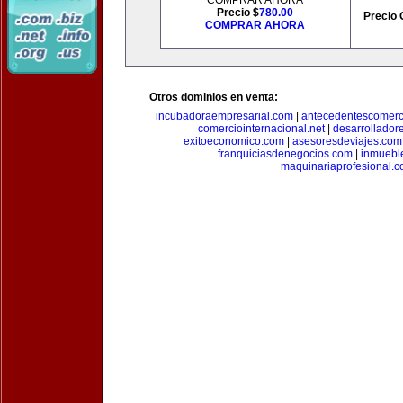
COMPRAR AHORA
Precio $
780.00
Precio 
COMPRAR AHORA
Otros dominios en venta:
incubadoraempresarial.com
|
antecedentescomerc
comerciointernacional.net
|
desarrollador
exitoeconomico.com
|
asesoresdeviajes.com
franquiciasdenegocios.com
|
inmuebl
maquinariaprofesional.