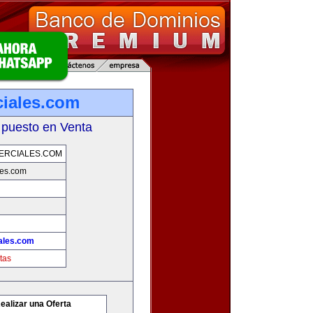
iales.com
 puesto en Venta
ERCIALES.COM
les.com
ales.com
tas
ealizar una Oferta