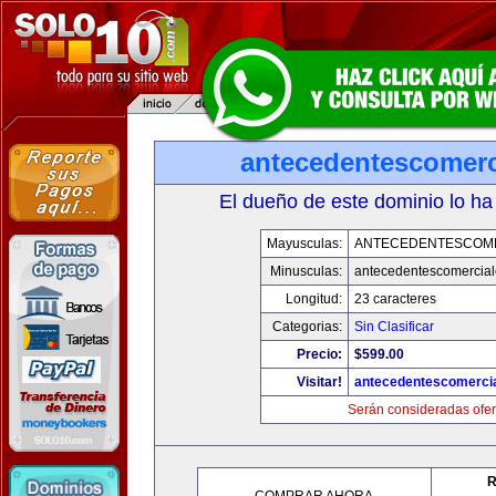
antecedentescomerc
El dueño de este dominio lo ha
Mayusculas:
ANTECEDENTESCOM
Minusculas:
antecedentescomercia
Longitud:
23 caracteres
Categorias:
Sin Clasificar
Precio:
$599.00
Visitar!
antecedentescomerci
Serán consideradas ofer
R