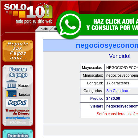
negociosyecono
Vendido!
Mayusculas:
NEGOCIOSYECO
Minusculas:
negociosyeconom
Longitud:
17 caracteres
Categorias:
Sin Clasificar
Precio:
$480.00
Visitar!
negociosyeconom
Serán consideradas ofer