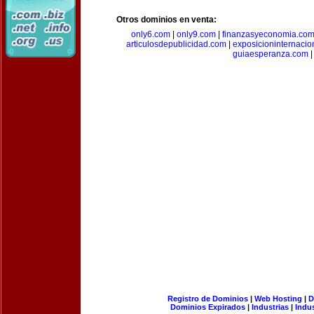
Otros dominios en venta:
only6.com
|
only9.com
|
finanzasyeconomia.co
articulosdepublicidad.com
|
exposicioninternacio
guiaesperanza.com
|
Registro de Dominios
|
Web Hosting
|
D
Dominios Expirados
|
Industrias
|
Indu