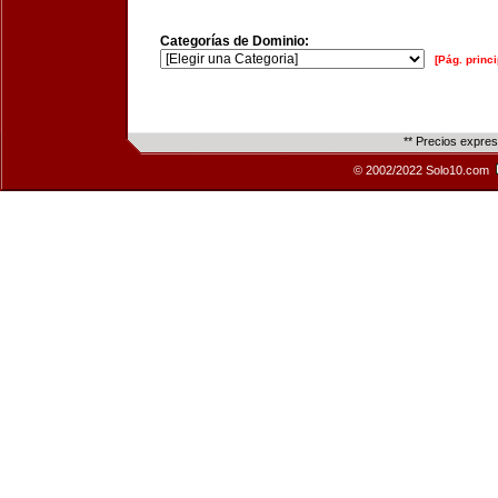
Categorías de Dominio:
[Pág. princi
** Precios expre
© 2002/2022 Solo10.com