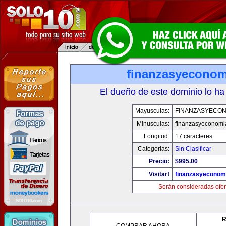
finanzasyecono
El dueño de este dominio lo ha
Mayusculas:
FINANZASYECON
Minusculas:
finanzasyeconomi
Longitud:
17 caracteres
Categorias:
Sin Clasificar
Precio:
$995.00
Visitar!
finanzasyeconom
Serán consideradas ofer
R