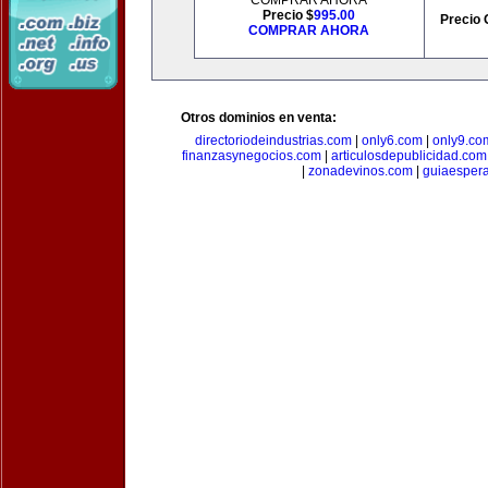
COMPRAR AHORA
Precio $
995.00
Precio 
COMPRAR AHORA
Otros dominios en venta:
directoriodeindustrias.com
|
only6.com
|
only9.co
finanzasynegocios.com
|
articulosdepublicidad.com
|
zonadevinos.com
|
guiaesper