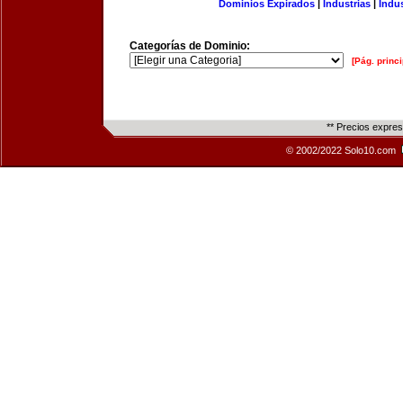
Dominios Expirados
|
Industrias
|
Indu
Categorías de Dominio:
[Pág. princi
** Precios expre
© 2002/2022 Solo10.com