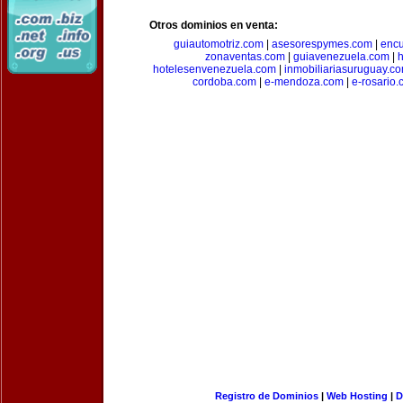
Otros dominios en venta:
guiautomotriz.com
|
asesorespymes.com
|
encu
zonaventas.com
|
guiavenezuela.com
|
h
hotelesenvenezuela.com
|
inmobiliariasuruguay.c
cordoba.com
|
e-mendoza.com
|
e-rosario
Registro de Dominios
|
Web Hosting
|
D