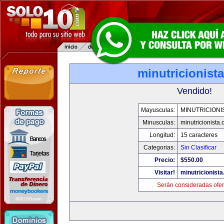
minutricionist
Vendido!
Mayusculas:
MINUTRICIONI
Minusculas:
minutricionista
Longitud:
15 caracteres
Categorias:
Sin Clasificar
Precio:
$550.00
Visitar!
minutricionist
Serán consideradas ofer