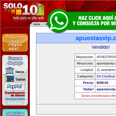
apuestasvip.
Vendido!
Mayusculas:
APUESTASVI
Minusculas:
apuestasvip.
Longitud:
11 caracteres
Categorias:
Sin Clasificar
Precio:
$599.00
Visitar!
apuestasvip
Serán consideradas ofer