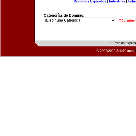
Dominios Expirados
|
Industrias
|
Indu
Categorías de Dominio:
[Pág. princi
** Precios expre
© 2002/2022 Solo10.com