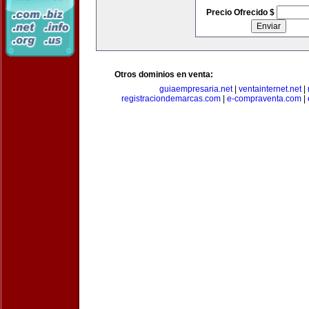
Precio Ofrecido $
Otros dominios en venta:
guiaempresaria.net
|
ventainternet.net
|
registraciondemarcas.com
|
e-compraventa.com
|