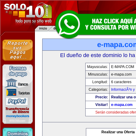
e-mapa.co
El dueño de este dominio lo ha
Mayusculas:
E-MAPA.COM
Minusculas:
e-mapa.com
Longitud:
6 caracteres
Categorias:
InformaciÃ³n y 
Precio:
Realizar una o
Visitar!
e-mapa.com
Serán consideradas ofer
Realizar una Oferta