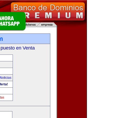
m
 puesto en Venta
Noticias
ferta!
tas