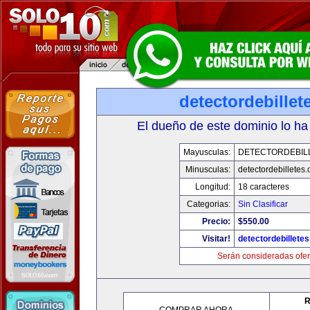
detectordebille
El dueño de este dominio lo ha
Mayusculas:
DETECTORDEBIL
Minusculas:
detectordebilletes
Longitud:
18 caracteres
Categorias:
Sin Clasificar
Precio:
$550.00
Visitar!
detectordebillete
Serán consideradas ofer
R