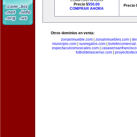
COMPRAR AHORA
Precio $
550.00
Precio 
COMPRAR AHORA
Otros dominios en venta:
zonainmueble.com
|
zonainmuebles.com
|
de
municipio.com
|
susregalos.com
|
boletincomercial
espectaculosmusicales.com
|
casasensanfrancisco
futboldelascenso.com
|
proyectostec