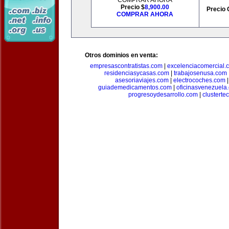
COMPRAR AHORA
Precio $
8,900.00
Precio 
COMPRAR AHORA
Otros dominios en venta:
empresascontratistas.com
|
excelenciacomercial.
residenciasycasas.com
|
trabajosenusa.com
asesoriaviajes.com
|
electrocoches.com
guiademedicamentos.com
|
oficinasvenezuela
progresoydesarrollo.com
|
clusterte