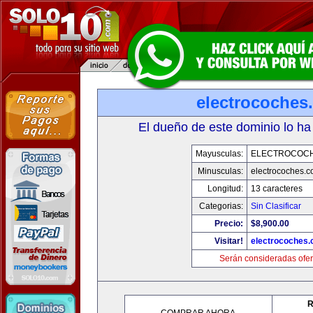
electrocoches
El dueño de este dominio lo ha
Mayusculas:
ELECTROCOC
Minusculas:
electrocoches.
Longitud:
13 caracteres
Categorias:
Sin Clasificar
Precio:
$8,900.00
Visitar!
electrocoches
Serán consideradas ofer
R