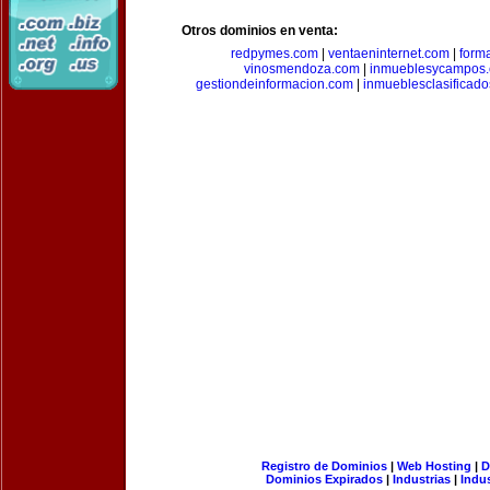
Otros dominios en venta:
redpymes.com
|
ventaeninternet.com
|
form
vinosmendoza.com
|
inmueblesycampos
gestiondeinformacion.com
|
inmueblesclasificad
Registro de Dominios
|
Web Hosting
|
D
Dominios Expirados
|
Industrias
|
Indu