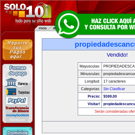
propiedadescan
Vendido!
Mayusculas:
PROPIEDADESC
Minusculas:
propiedadescancu
Longitud:
17 caracteres
Categorias:
Sin Clasificar
Precio:
$599.00
Visitar!
propiedadescanc
Serán consideradas ofer