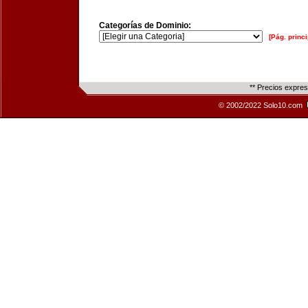
Categorías de Dominio:
[Pág. princi
** Precios expre
© 2002/2022 Solo10.com