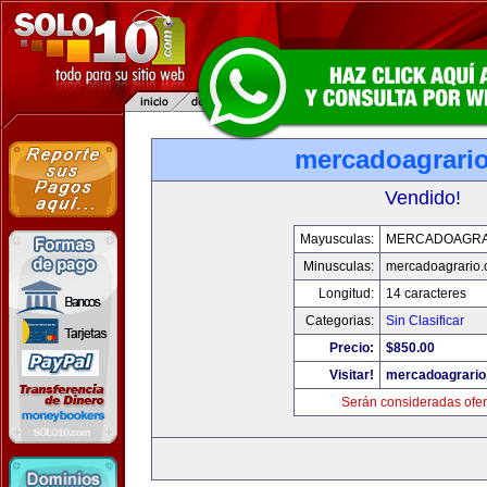
mercadoagrari
Vendido!
Mayusculas:
MERCADOAGRA
Minusculas:
mercadoagrario
Longitud:
14 caracteres
Categorias:
Sin Clasificar
Precio:
$850.00
Visitar!
mercadoagrario
Serán consideradas ofer