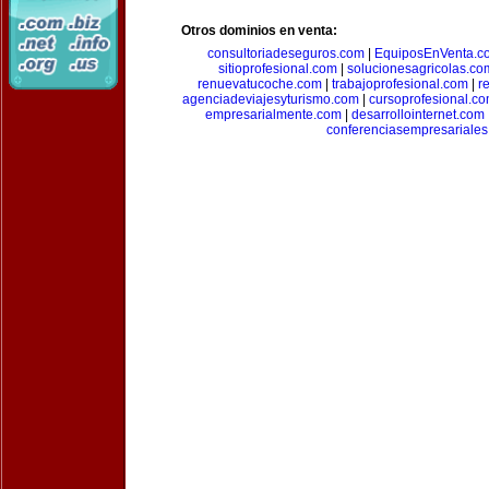
Otros dominios en venta:
consultoriadeseguros.com
|
EquiposEnVenta.c
sitioprofesional.com
|
solucionesagricolas.co
renuevatucoche.com
|
trabajoprofesional.com
|
r
agenciadeviajesyturismo.com
|
cursoprofesional.c
empresarialmente.com
|
desarrollointernet.com
conferenciasempresariale