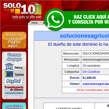
solucionesagrico
El dueño de este dominio lo ha
Mayusculas:
SOLUCIONESAGR
Minusculas:
solucionesagricola
Longitud:
19 caracteres
Categorias:
Sin Clasificar
Precio:
$1,499.00
Visitar!
solucionesagricol
Serán consideradas ofer
R