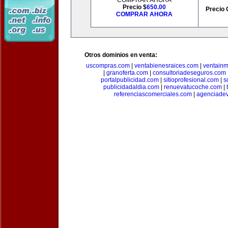
COMPRAR AHORA
Precio $
650.00
Precio 
COMPRAR AHORA
Otros dominios en venta:
uscompras.com
|
ventabienesraices.com
|
ventain
|
granoferta.com
|
consultoriadeseguros.com
portalpublicidad.com
|
sitioprofesional.com
|
s
publicidadaldia.com
|
renuevatucoche.com
|
referenciascomerciales.com
|
agenciadev