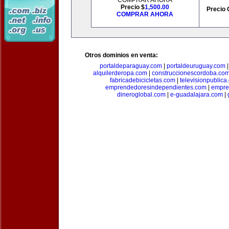
COMPRAR AHORA
Precio $
1,500.00
Precio 
COMPRAR AHORA
Otros dominios en venta:
portaldeparaguay.com
|
portaldeuruguay.com
alquilerderopa.com
|
construccionescordoba.co
fabricadebicicletas.com
|
televisionpublica
emprendedoresindependientes.com
|
empre
dineroglobal.com
|
e-guadalajara.com
|