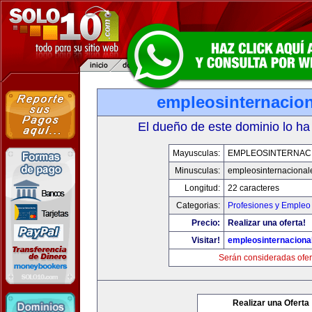
empleosinternacio
El dueño de este dominio lo ha
Mayusculas:
EMPLEOSINTERNAC
Minusculas:
empleosinternacional
Longitud:
22 caracteres
Categorias:
Profesiones y Empleo
Precio:
Realizar una oferta!
Visitar!
empleosinternaciona
Serán consideradas ofer
Realizar una Oferta