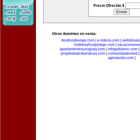
Precio Ofrecido $
Otros dominios en venta:
destinodeviaje.com
|
e-loteria.com
|
webdesal
hotelesyhospedaje.com
|
vacacionese
apartamentosuruguay.com
|
infogobierno.com
propiedadesturisticas.com
|
comunidadenred.
agrosector.com
|