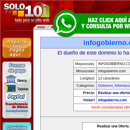
infogobierno
El dueño de este dominio lo ha
Mayusculas:
INFOGOBIERNO.C
Minusculas:
infogobierno.com
Longitud:
12 caracteres
Categorias:
Gobierno
,
Informaci
Precio:
Realizar una oferta
Visitar!
infogobierno.com
Serán consideradas ofer
Realizar una Oferta