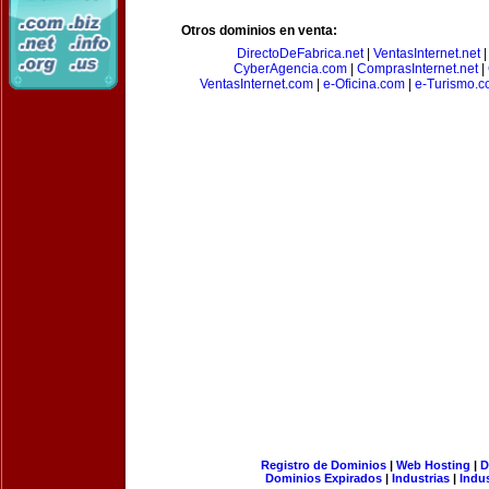
Otros dominios en venta:
DirectoDeFabrica.net
|
VentasInternet.net
CyberAgencia.com
|
ComprasInternet.net
|
VentasInternet.com
|
e-Oficina.com
|
e-Turismo.
Registro de Dominios
|
Web Hosting
|
D
Dominios Expirados
|
Industrias
|
Indu