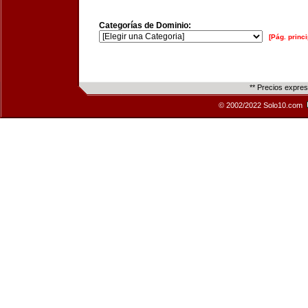
Categorías de Dominio:
[Pág. princi
** Precios expre
© 2002/2022 Solo10.com