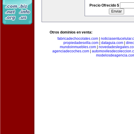
Precio Ofrecido $
Otros dominios en venta:
fabricadechocolates.com
|
noticiasentucelular.
propiedadesvilla.com
|
dataguia.com
|
dire
mundoinmuebles.com
|
novedadeslegales.c
agenciadecoches.com
|
automovilesdecoleccion.
modelosdeagencia.co