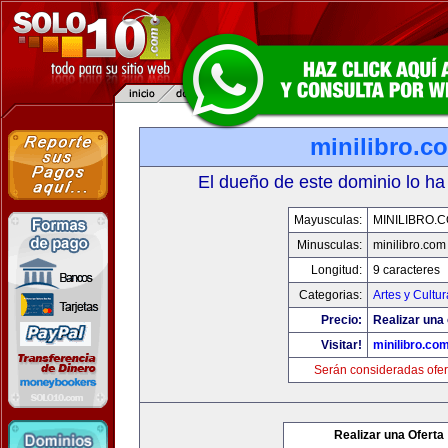
minilibro.c
El dueño de este dominio lo ha
Mayusculas:
MINILIBRO.
Minusculas:
minilibro.com
Longitud:
9 caracteres
Categorias:
Artes y Cultur
Precio:
Realizar una 
Visitar!
minilibro.co
Serán consideradas ofer
Realizar una Oferta