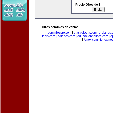
Precio Ofrecido $
Otros dominios en venta:
dominiospro.com
|
e-astrologia.com
|
e-diarios
tenis.com
|
ediarios.com
|
educacionpolitica.com
|
e
|
fonox.com
|
fonox.net