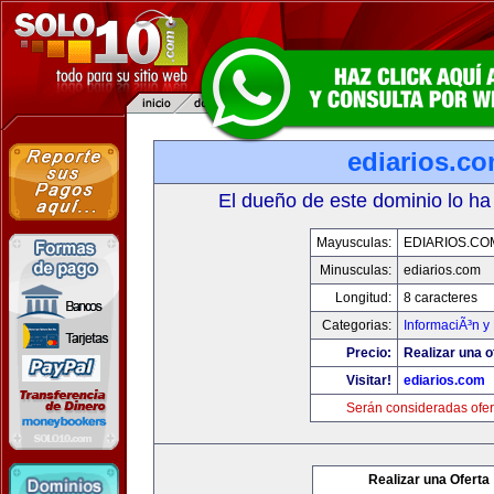
ediarios.c
El dueño de este dominio lo ha
Mayusculas:
EDIARIOS.CO
Minusculas:
ediarios.com
Longitud:
8 caracteres
Categorias:
InformaciÃ³n y 
Precio:
Realizar una o
Visitar!
ediarios.com
Serán consideradas ofer
Realizar una Oferta