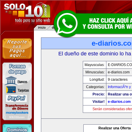
e-diarios.c
El dueño de este dominio lo ha
Mayusculas:
E-DIARIOS.C
Minusculas:
e-diarios.com
Longitud:
9 caracteres
Categorias:
InformaciÃ³n y 
Precio:
Realizar una o
Visitar!
e-diarios.com
Serán consideradas ofer
Realizar una Oferta