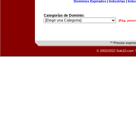
Dominios Expirados
|
Industrias
|
Indu
Categorías de Dominio:
[Pág. princi
** Precios expre
© 2002/2022 Solo10.com