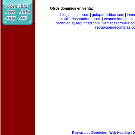
Otros dominios en venta:
blogfamosos.com
|
guiapublicidad.com
|
inmo
inmobiliariashonduras.com
|
economiaempresa
tecnologiayseguridad.com
|
ventadesoftware.c
asociaciondecompras.c
Registro de Dominios
|
Web Hosting
|
D