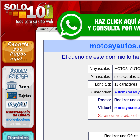
motosyautos
El dueño de este dominio lo ha
Mayusculas:
MOTOSYAUTO
Minusculas:
motosyautos.c
Longitud:
11 caracteres
Categorias:
AutomÃ³viles 
Precio:
Realizar una o
Visitar!
motosyautos.
Serán consideradas ofer
Realizar una Oferta