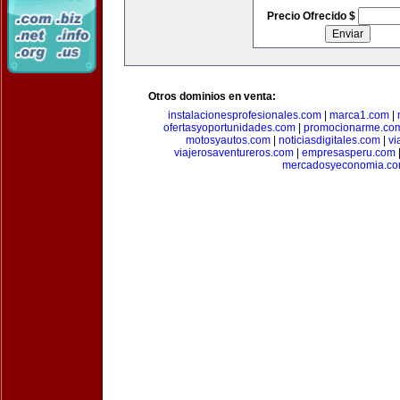
Precio Ofrecido $
Otros dominios en venta:
instalacionesprofesionales.com
|
marca1.com
|
ofertasyoportunidades.com
|
promocionarme.co
motosyautos.com
|
noticiasdigitales.com
|
vi
viajerosaventureros.com
|
empresasperu.com
mercadosyeconomia.c